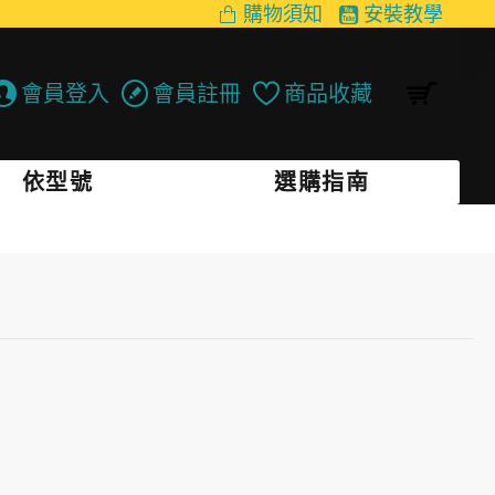
購物須知
安裝教學
會員登入
會員註冊
商品收藏
依型號
選購指南