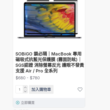
SOBiGO 鎖必隔｜MacBook 專用
磁吸式抗藍光保護膜 (霧面防眩)｜
SGS認證 消除螢幕反光 護眼不發黃
支援 Air / Pro 全系列
$680 - $780
加入購物車
立即購買