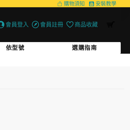
購物須知
安裝教學
會員登入
會員註冊
商品收藏
依型號
選購指南