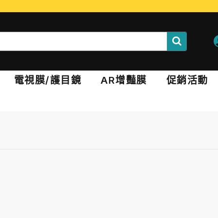
電視膜/護目鏡
AR增豔膜
促銷活動