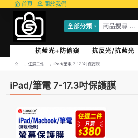
首頁
關於我們
全部分類
抗藍光+防偷窺
抗反光/抗藍光
任選二件
iPad/筆電 7-17.3吋保護膜
iPad/筆電 7-17.3吋保護膜