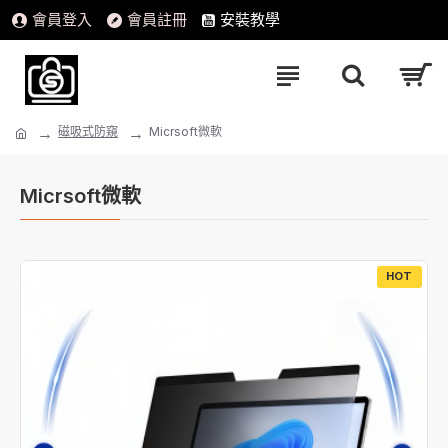
會員登入
會員註冊
安裝教學
磁吸式防窺
Micrsoft微軟
Micrsoft微軟
HOT