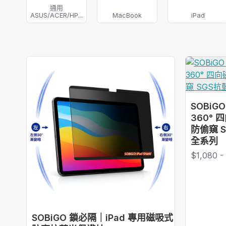
通用
ASUS/ACER/HP...
MacBook
iPad
SOBiG
360°
防偷窺 SG
全系列
$1,080 -
SOBiGO 鎖必隔｜iPad 專用磁吸式