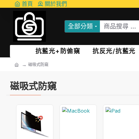
首頁
關於我們
全部分類
抗藍光+防偷窺
抗反光/抗藍光
磁吸式防窺
磁吸式防窺