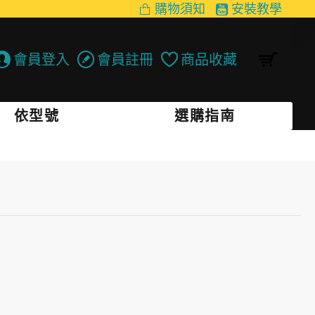
購物須知
安裝教學
會員登入
會員註冊
商品收藏
依型號
選購指南