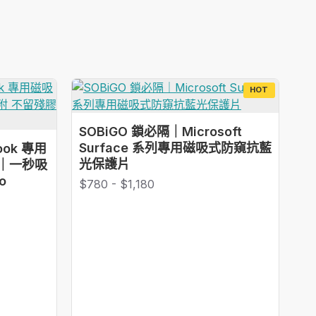
HOT
SOBiGO 鎖必隔｜Microsoft
Surface 系列專用磁吸式防窺抗藍
ook 專用
光保護片
｜一秒吸
o
$780 - $1,180