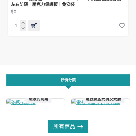
左右防窺｜壓克力保護板｜免安裝
$0
所有分類
磁吸式防窺
電視抗藍光抗反光膜
所有商品