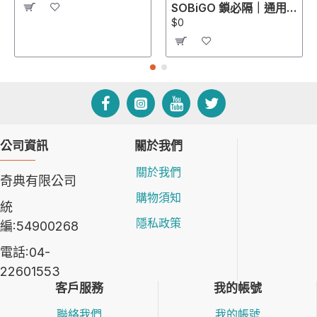
SOBiGO 鎖必隔｜通用型左右防窺＋SGS抗藍光保護片 (13-43吋規格齊全)｜適配 ASUS, Acer, Dell, HP, Lenovo, ViewSonic 螢幕
$0
公司資訊
關於我們
關於我們
奇典有限公司
購物須知
統
隱私政策
編:54900268
電話:04-
22601553
客戶服務
我的帳號
聯絡我們
我的帳號