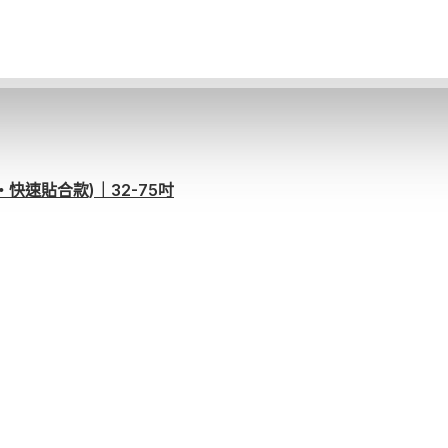
快速貼合款)｜32-75吋