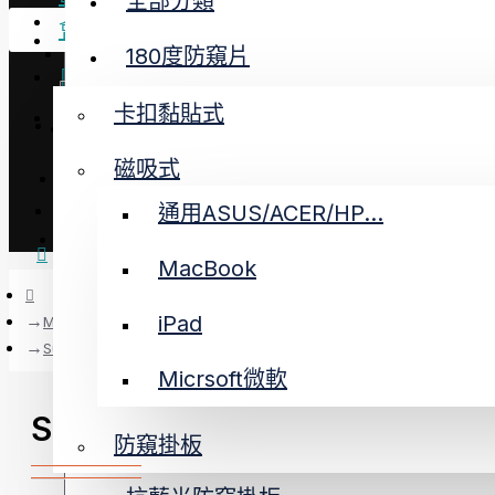
全部分類
Menu
會員登入
購物須知
180度防窺片
抗藍光+防偷窺
360度防窺片
會員登入
卡扣黏貼式
會員註冊
安裝教學
Apple 螢幕保護
磁吸式
會員註冊
商品收藏
通用ASUS/ACER/HP...
Microsoft 螢幕保護
安裝教學
MacBook
任選二件
您的購物車內沒有商品！
iPad
Microsoft 螢幕保護
微軟
Surface 螢幕保護
Micrsoft微軟
微軟磁吸式防窺片
Surface 螢幕保護
抗藍光護目鏡
防窺掛板