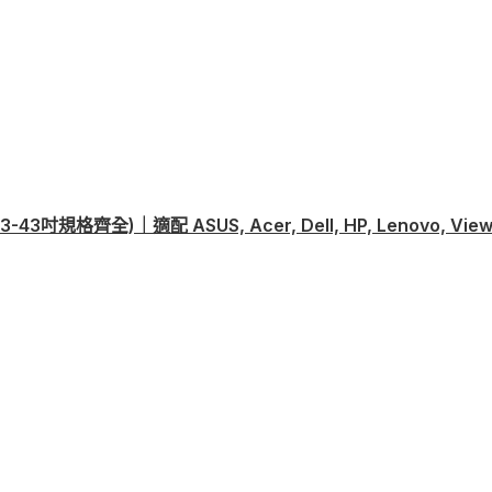
格齊全)｜適配 ASUS, Acer, Dell, HP, Lenovo, View