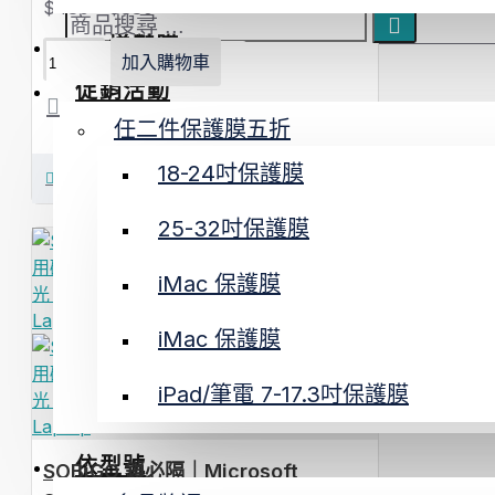
$480 - $880
AR增豔膜
加入購物車
促銷活動
任二件保護膜五折
18-24吋保護膜
立即購買
25-32吋保護膜
iMac 保護膜
iMac 保護膜
iPad/筆電 7-17.3吋保護膜
依型號
SOBiGO 鎖必隔｜Microsoft