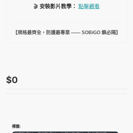
🎬
安裝影片教學：
點擊觀看
【規格最齊全，防護最專業 —— SOBiGO 鎖必隔】
$0
標籤: