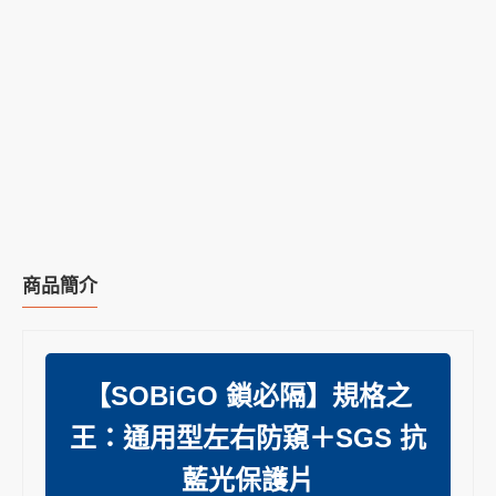
商品簡介
【SOBiGO 鎖必隔】規格之
王：通用型左右防窺＋SGS 抗
藍光保護片