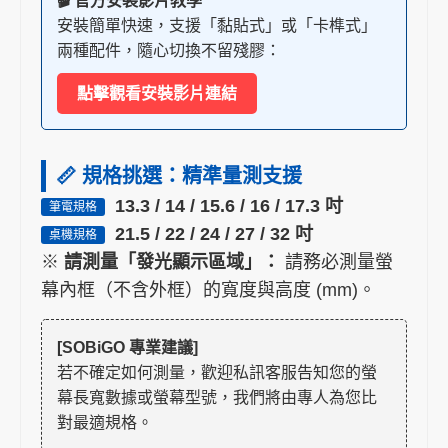
🎬 官方安裝影片教學
安裝簡單快速，支援「黏貼式」或「卡榫式」
兩種配件，隨心切換不留殘膠：
點擊觀看安裝影片連結
📏 規格挑選：精準量測支援
13.3 / 14 / 15.6 / 16 / 17.3 吋
筆電規格
21.5 / 22 / 24 / 27 / 32 吋
桌機規格
※
請測量「發光顯示區域」：
請務必測量螢
幕內框（不含外框）的寬度與高度 (mm)。
[SOBiGO 專業建議]
若不確定如何測量，歡迎私訊客服告知您的螢
幕長寬數據或螢幕型號，我們將由專人為您比
對最適規格。