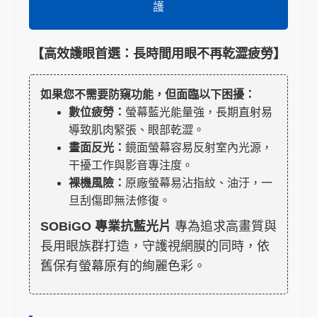
護
【高效護眼首選：長時間用眼不再乾澀疲勞】
如果您不需要防窺功能，但面臨以下困擾：
數位疲勞：
螢幕藍光能量強，長期直射易
導致肌肉緊張、眼部乾澀。
畫面反光：
鏡面螢幕容易反射室內光源，
干擾工作與影音專注度。
裸機風險：
原廠螢幕易沾指紋、油汙，一
旦刮傷即無法修復。
SOBiGO 專業抗藍光片
專為追求高畫質與
長用眼族群打造，守護視網膜的同時，依
舊保有螢幕原有的絢麗色彩。