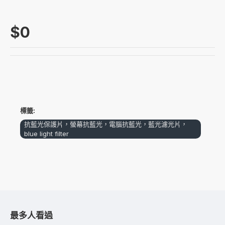
$0
標籤:
抗藍光保護片，螢幕抗藍光，電腦抗藍光，藍光濾光片，
blue light filter
最多人看過