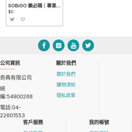
SOBiGO 鎖必隔｜專業級抗反光抗藍光螢幕保護片｜適配 ASUS, Acer, Dell, HP, Lenovo, ViewSonic, LG等螢幕
$0
公司資訊
關於我們
關於我們
奇典有限公司
購物須知
統
隱私政策
編:54900268
電話:04-
22601553
客戶服務
我的帳號