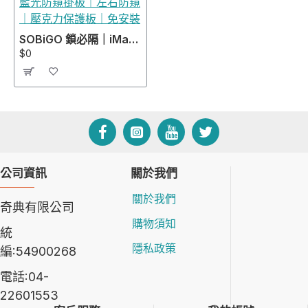
SOBiGO 鎖必隔｜iMac 21.5 / 24 / 27吋 抗藍光防窺掛板｜左右防窺｜壓克力保護板｜免安裝
$0
公司資訊
關於我們
關於我們
奇典有限公司
購物須知
統
隱私政策
編:54900268
電話:04-
22601553