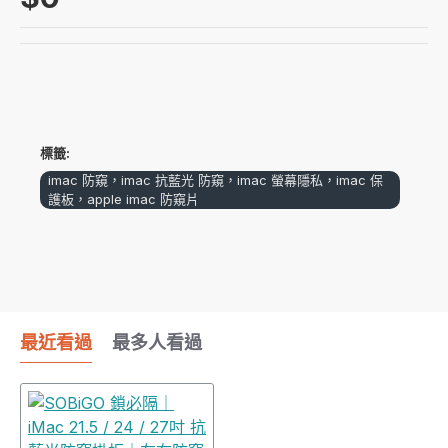
標籤:
imac 防窺，imac 抗藍光 防窺，imac 螢幕隱私，imac 保
護板，apple imac 防窺片
最近看過
最多人看過